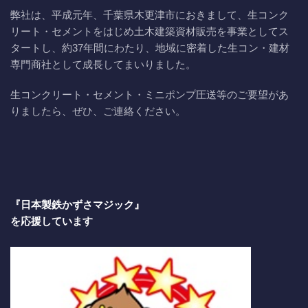
弊社は、平成元年、千葉県木更津市におきまして、生コンク
リート・セメントをはじめ土木建築資材販売を事業としてス
タートし、約37年間にわたり、地域に密着した生コン・建材
専門商社として成長してまいりました。
生コンクリート・セメント・ミニポンプ圧送等のご要望があ
りましたら、ぜひ、ご連絡ください。
『日本製鉄かずさマジック』
を応援しています