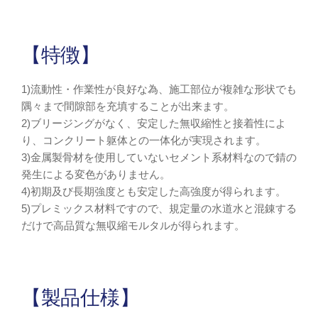
【特徴】
1)流動性・作業性が良好な為、施工部位が複雑な形状でも
隅々まで間隙部を充填することが出来ます。
2)ブリージングがなく、安定した無収縮性と接着性によ
り、コンクリート躯体との一体化が実現されます。
3)金属製骨材を使用していないセメント系材料なので錆の
発生による変色がありません。
4)初期及び長期強度とも安定した高強度が得られます。
5)プレミックス材料ですので、規定量の水道水と混錬する
だけで高品質な無収縮モルタルが得られます。
【製品仕様】