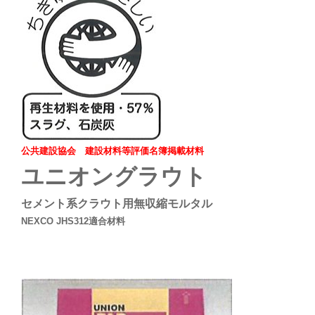
公共建設協会 建設材料等評価名簿掲載材料
ユニオングラウト
セメント系クラウト用無収縮モルタル
NEXCO JHS312適合材料